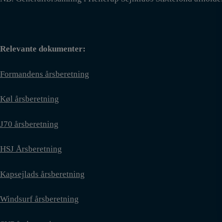
Relevante dokumenter:
Formandens årsberetning
Køl årsberetning
J70 årsb
eretning
HSJ Årsberetning
Kapsejlads årsberetning
Windsurf årsberetning