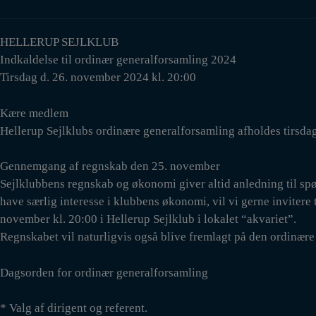
HELLERUP SEJLKLUB
Indkaldelse til ordinær generalforsamling 2024
Tirsdag d. 26. november 2024 kl. 20:00
Kære medlem
Hellerup Sejlklubs ordinære generalforsamling afholdes tirsdag
Gennemgang af regnskab den 25. november
Sejlklubbens regnskab og økonomi giver altid anledning til s
have særlig interesse i klubbens økonomi, vil vi gerne inviter
november kl. 20:00 i Hellerup Sejlklub i lokalet “akvariet”.
Regnskabet vil naturligvis også blive fremlagt på den ordinære
Dagsorden for ordinær generalforsamling
* Valg af dirigent og referent.