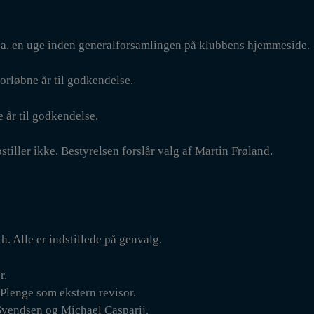
s ca. en uge inden generalforsamlingen på klubbens hjemmeside.
forløbne år til godkendelse.
 år til godkendelse.
tiller ikke. Bestyrelsen forslår valg af Martin Frøland.
. Alle er indstillede på genvalg.
r.
 Plenge som ekstern revisor.
 Svendsen og Michael Casparij.