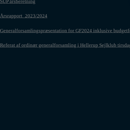
SUP årsberetning
Årsrapport_2023/2024
Generalforsamlingspræsentation for GF2024 inklusive budgetf
Referat af ordinær generalforsamling i Hellerup Sejlklub tirs