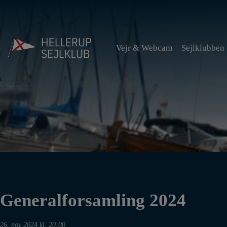
Hop
til
indholdet
Vejr & Webcam
Sejlklubben
Generalforsamling 2024
26. nov 2024 kl. 20:00