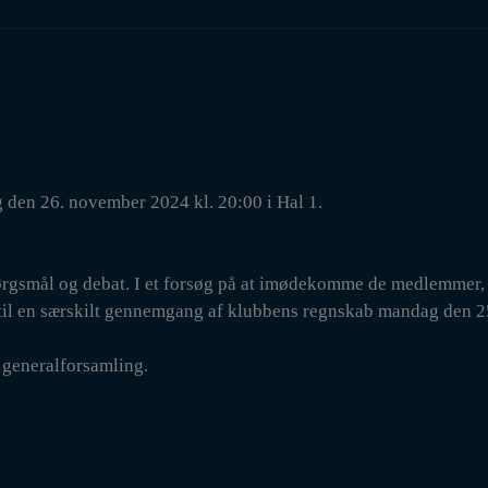
 den 26. november 2024 kl. 20:00 i Hal 1.
pørgsmål og debat. I et forsøg på at imødekomme de medlemmer,
e til en særskilt gennemgang af klubbens regnskab mandag den 2
 generalforsamling.