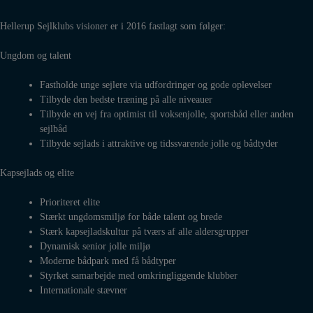
Hellerup Sejlklubs visioner er i 2016 fastlagt som følger:
Ungdom og talent
Fastholde unge sejlere via udfordringer og gode oplevelser
Tilbyde den bedste træning på alle niveauer
Tilbyde en vej fra optimist til voksenjolle, sportsbåd eller anden
sejlbåd
Tilbyde sejlads i attraktive og tidssvarende jolle og bådtyder
Kapsejlads og elite
Prioriteret elite
Stærkt ungdomsmiljø for både talent og brede
Stærk kapsejladskultur på tværs af alle aldersgrupper
Dynamisk senior jolle miljø
Moderne bådpark med få bådtyper
Styrket samarbejde med omkringliggende klubber
Internationale stævner