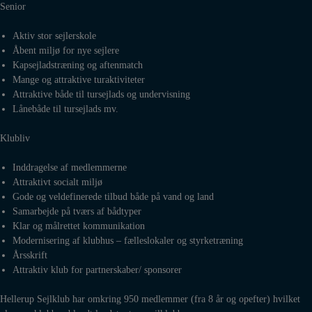
Senior
Aktiv stor sejlerskole
Åbent miljø for nye sejlere
Kapsejladstræning og aftenmatch
Mange og attraktive turaktiviteter
Attraktive både til tursejlads og undervisning
Lånebåde til tursejlads mv.
Klubliv
Inddragelse af medlemmerne
Attraktivt socialt miljø
Gode og veldefinerede tilbud både på vand og land
Samarbejde på tværs af bådtyper
Klar og målrettet kommunikation
Modernisering af klubhus – fælleslokaler og styrketræning
Årsskrift
Attraktiv klub for partnerskaber/ sponsorer
Hellerup Sejlklub har omkring 950 medlemmer (fra 8 år og opefter) hvilket