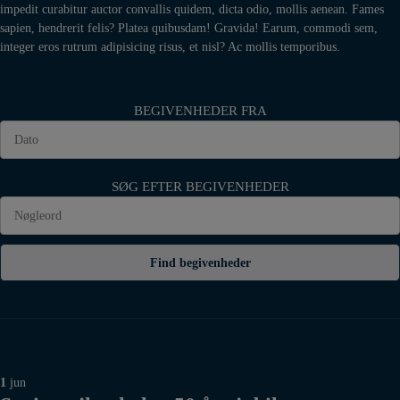
impedit curabitur auctor convallis quidem, dicta odio, mollis aenean. Fames
sapien, hendrerit felis? Platea quibusdam! Gravida! Earum, commodi sem,
integer eros rutrum adipisicing risus, et nisl? Ac mollis temporibus.
BEGIVENHEDER FRA
SØG EFTER BEGIVENHEDER
Find begivenheder
1
jun