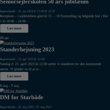
Seniorsejlerskolen 50 års jubilæum
Begivenheder
-
01. jun 2024 kl. 15:00 kl. 23:59
Reception – i sejlklubbens gård kl 15 – 18 Festmiddag og følgende fest i Hal
1 kl 18:00 – 24:00…
Læs mere
23
apr
Standerhejsning 2023
Begivenheder
-
23. apr 2023 kl. 12:00
Søndag d. 23. april 2023 kl 12:00 sætter vi standeren for den kommende
sæson. Vi glæder os til at se…
Læs mere
5
maj
-
7
maj
DM for Starbåde
Begivenheder
-
05. maj 2023 - 07. maj 2023