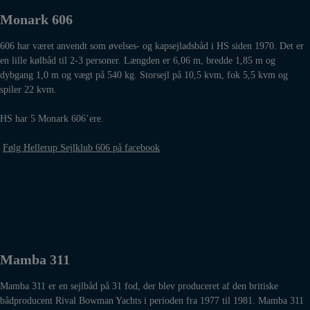
Monark 606
606 har været anvendt som øvelses- og kapsejladsbåd i HS siden 1970. Det er
en lille kølbåd til 2-3 personer. Længden er 6,06 m, bredde 1,85 m og
dybgang 1,0 m og vægt på 540 kg. Storsejl på 10,5 kvm, fok 5,5 kvm og
spiler 22 kvm.
HS har 5 Monark 606’ere.
Følg Hellerup Sejlklub 606 på facebook
Mamba 311
Mamba 311 er en sejlbåd på 31 fod, der blev produceret af den britiske
bådproducent Rival Bowman Yachts i perioden fra 1977 til 1981. Mamba 311