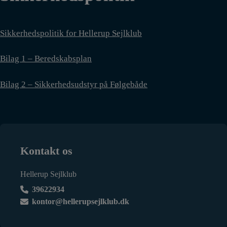
Sikkerhedspolitik for Hellerup Sejlklub
Bilag 1 – Beredskabsplan
Bilag 2 – Sikkerhedsudstyr på Følgebåde
Kontakt os
Hellerup Sejlklub
39622934
kontor@hellerupsejlklub.dk