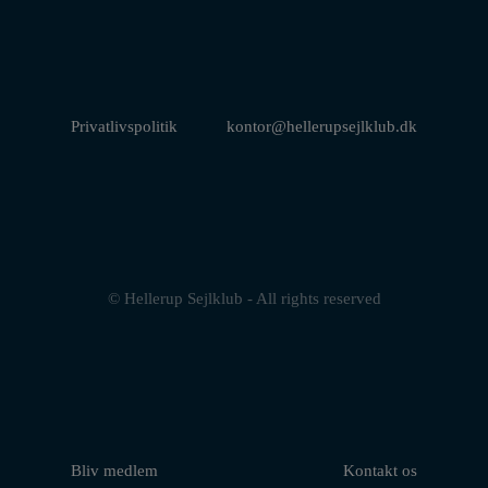
Privatlivspolitik
kontor@hellerupsejlklub.dk
© Hellerup Sejlklub - All rights reserved
Bliv medlem
Kontakt os