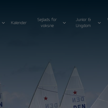
Sejlads for
Junior &
Kalender
voksne
Ungdom