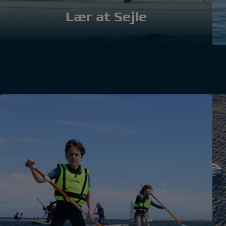
Lær at Sejle