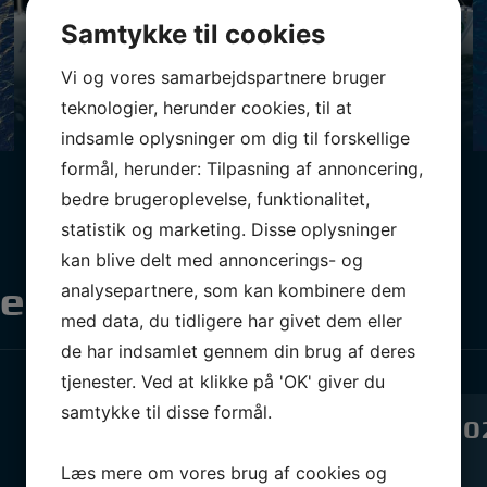
Samtykke til cookies
Vi og vores samarbejdspartnere bruger
Sportsbåde
teknologier, herunder cookies, til at
indsamle oplysninger om dig til forskellige
formål, herunder: Tilpasning af annoncering,
bedre brugeroplevelse, funktionalitet,
statistik og marketing. Disse oplysninger
kan blive delt med annoncerings- og
analysepartnere, som kan kombinere dem
er
med data, du tidligere har givet dem eller
de har indsamlet gennem din brug af deres
tjenester. Ved at klikke på 'OK' giver du
samtykke til disse formål.
Afriggerfest 2
31. okt 2026 kl. 18:00
Læs mere om vores brug af cookies og