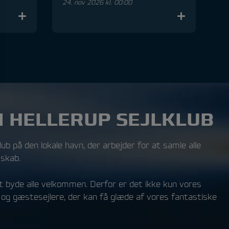
24. nov 2026 kl. 00:00
 HELLERUP SEJLKLUB
lub på den lokale havn, der arbejder for at samle alle
sskab.
t byde alle velkommen. Derfor er det ikke kun vores
 gæstesejlere, der kan få glæde af vores fantastiske