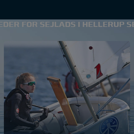
DER FOR SEJLADS I HELLERUP 