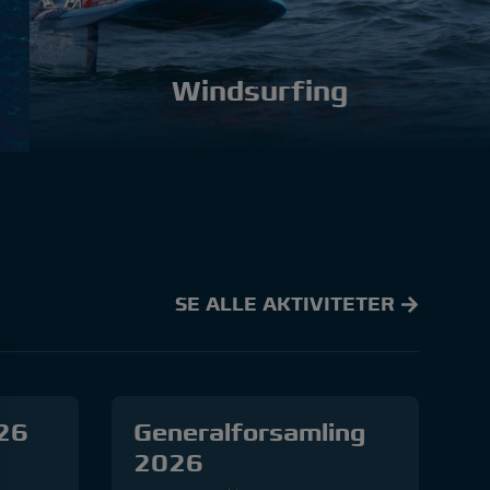
Windsurfing
SE ALLE AKTIVITETER
026
Generalforsamling
2026