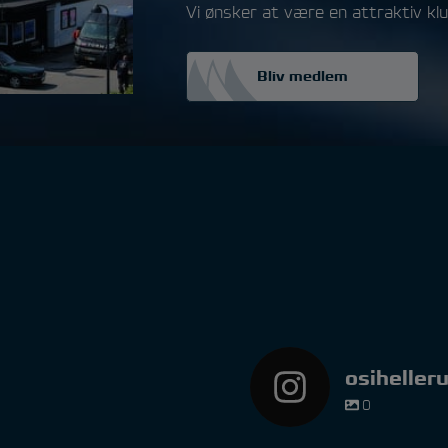
Vi ønsker at være en attraktiv kl
Bliv medlem
osiheller
0