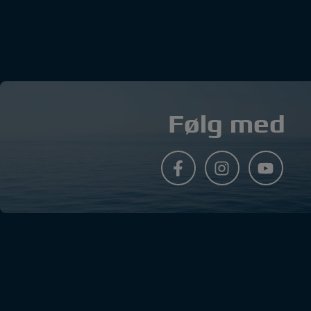
Følg med