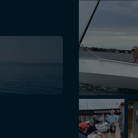
#Lindhardtsen #1945 
OK DM 2023