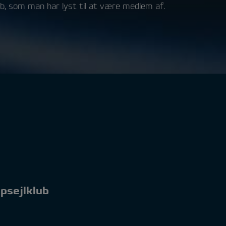
ub, som man har lyst til at være medlem af.
upsejlklub